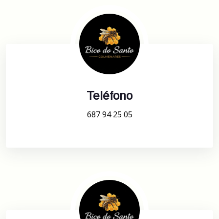
Teléfono
687 94 25 05