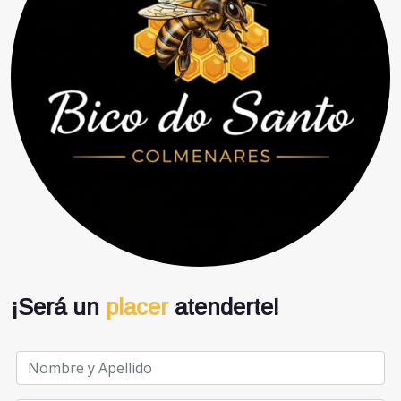
¡Será un
placer
atenderte!