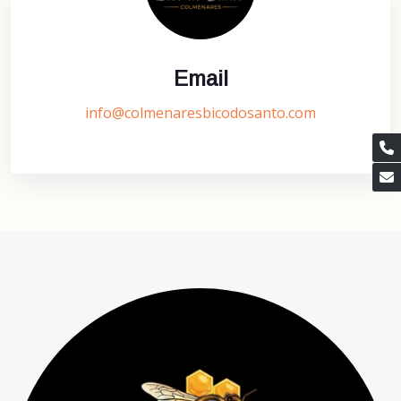
Email
info@colmenaresbicodosanto.com