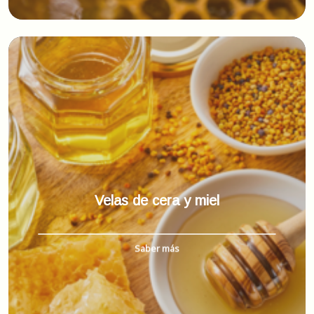
Velas de cera y miel
Saber más