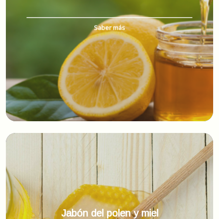
Saber más
Jabón del polen y miel