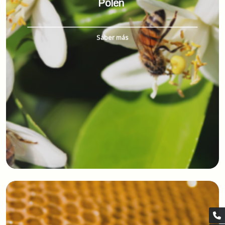
Polen
Saber más