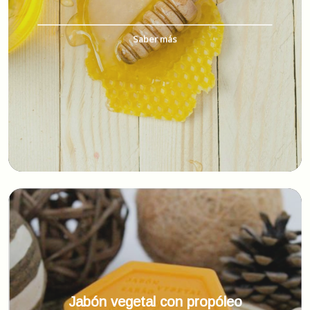
Saber más
Jabón vegetal con propóleo