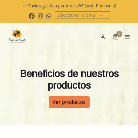
✅ Envíos gratis a partir de 45€ (solo Península)
Seleccionar idioma
0
Beneficios de nuestros
productos
Ver productos