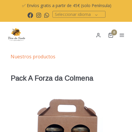
✅ Envíos gratis a partir de 45€ (solo Península)
Seleccionar idioma
0
Nuestros productos
Pack A Forza da Colmena