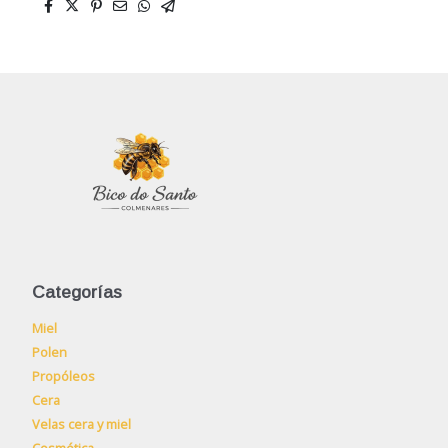
Categorías
Miel
Polen
Propóleos
Cera
Velas cera y miel
Cosmética